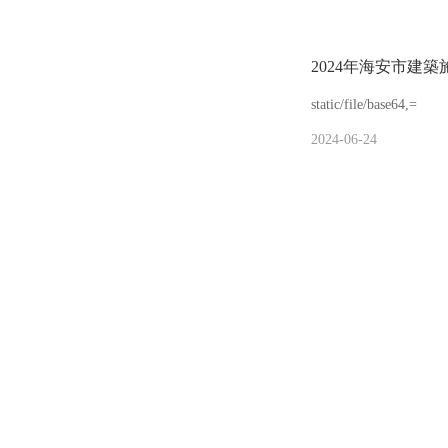
2024年海安市建
static/file/base64,=
2024-06-24
集團公司組織參加
static/file/base64,=
2024-06-18